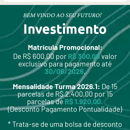
BEM VINDO AO SEU FUTURO!
Investimento
Matrícula Promocional:
De R$ 600,00 por
R$ 300,00
valor
exclusivo para pagamento até
30/06/2026
.
Mensalidade Turma 2026.1:
De 15
parcelas de R$ 2.400,00 por 15
parcelas de
R$ 1.920,00.
(Desconto Pagamento Pontualidade)
* Trata-se de uma bolsa de desconto