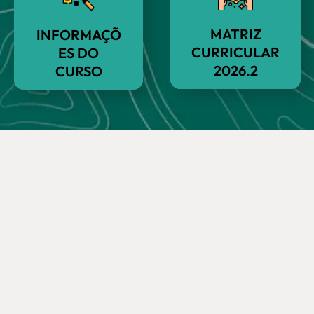
MATRIZ
INFORMAÇÕ
CURRICULAR
ES DO
2026.2
CURSO