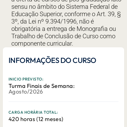
sensu no âmbito do Sistema Federal de
Educação Superior, conforme o Art. 39, §
3º, da Lei nº 9.394/1996, não é
obrigatória a entrega de Monografia ou
Trabalho de Conclusão de Curso como
componente curricular.
INFORMAÇÕES DO CURSO
INICIO PREVISTO:
Turma Finais de Semana:
Agosto/2026
CARGA HORÁRIA TOTAL:
420 horas (12 meses)