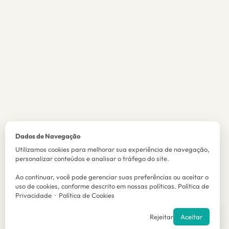
Dados de Navegação
Utilizamos cookies para melhorar sua experiência de navegação,
personalizar conteúdos e analisar o tráfego do site.
Ao continuar, você pode gerenciar suas preferências ou aceitar o
uso de cookies, conforme descrito em nossas políticas.
Política de
Privacidade
·
Política de Cookies
Precisa de ajuda?
Rejeitar
Aceitar