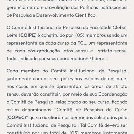
gerenciamento e a avaliação das Políticas Institucionais
de Pesquisa e Desenvolvimento Científico.
O Comitê Institucional de Pesquisa da Faculdade Cleber
Leite (
COIPE
) é constituído por (05) membros sendo um
representante de cada curso da FCL, um representante
de cada pós-graduação latos sensu e stricto-sensu,
todos indicado por seus coordenadores/ líderes.
Cada membro do Comitê Institucional de Pesquisa,
juntamente com os seus pares nas escolas de ensino e,
nos casos em que se apresentam as áreas de stricto
sensu, deverão constituir, por meio de sua Coordenação
o Comitê de Pesquisa relacionado ao seu curso, ficando
assim denominados “Comitê de Pesquisa de Curso
(
COPEC
)” que o auxiliará nas demandas solicitadas pelo
Comitê Institucional de Pesquisa . Tal Comitê deverá ser
constituído por um total de, (05) membros juntamente