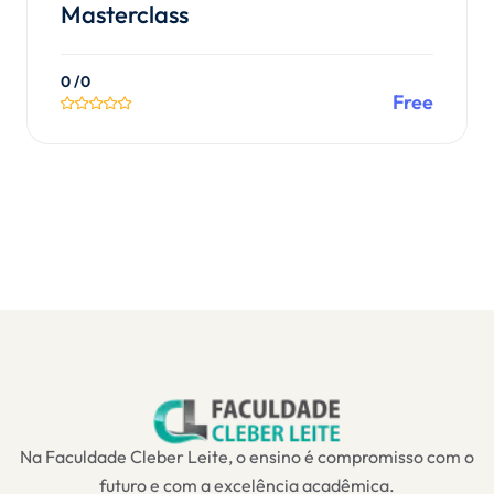
Masterclass
0
/0
Free
Matricular-se no Curso
Na Faculdade Cleber Leite, o ensino é compromisso com o
futuro e com a excelência acadêmica.