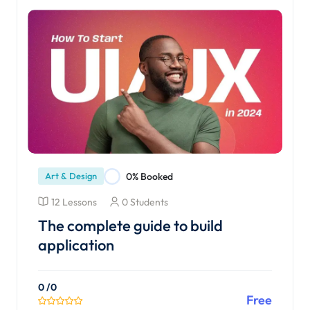
Art & Design
0% Booked
12 Lessons
0 Students
The complete guide to build
application
0
/0
Free