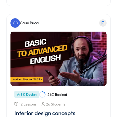
Matricular-se no Curso
CB
Cauê Bucci
Art & Design
26% Booked
12 Lessons
26 Students
Interior design concepts