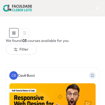
We found
03
courses available for you
Filter
CB
Cauê Bucci