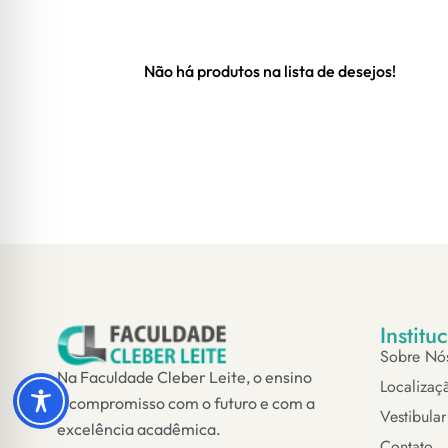
Não há produtos na lista de desejos!
Institu
Sobre Nó
Na Faculdade Cleber Leite, o ensino
Localizaç
é compromisso com o futuro e com a
Vestibular
excelência acadêmica.
Contato