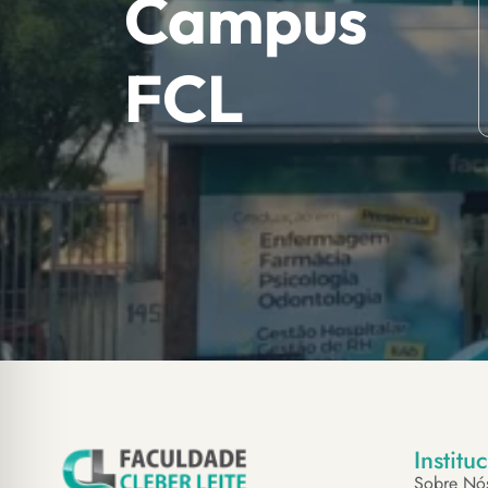
Campus
FCL
Institu
Sobre Nó