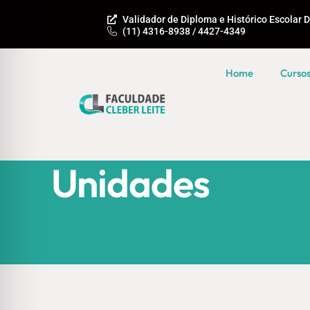
Validador de Diploma e Histórico Escolar D
(11) 4316-8938 / 4427-4349
Home
Curso
Unidades
Unidades