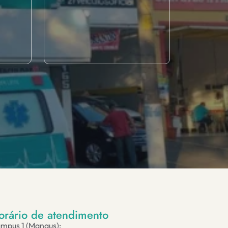
orário de atendimento
mpus 1 (Manaus):