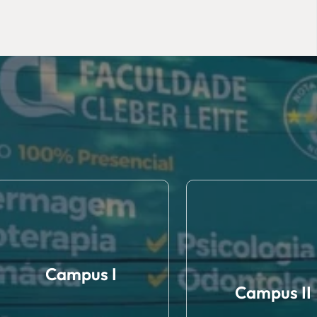
Campus I
Campus II