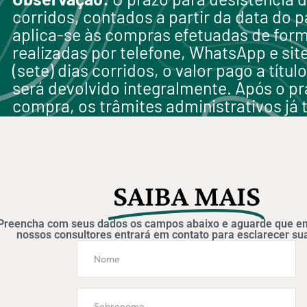
corridos, contados a partir da data do 
aplica-se às compras efetuadas de for
realizadas por telefone, WhatsApp e site
(sete) dias corridos, o valor pago a títul
será devolvido integralmente. Após o pra
compra, os trâmites administrativos já t
SAIBA MAIS
Preencha com seus dados os campos abaixo e aguarde que e
nossos consultores entrará em contato para esclarecer su