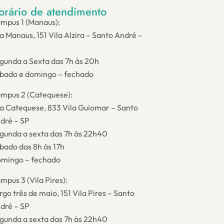
orário de atendimento
mpus 1 (Manaus):
a Manaus, 151 Vila Alzira – Santo André –
gunda a Sexta das 7h às 20h
bado e domingo – fechado
mpus 2 (Catequese):
a Catequese, 833 Vila Guiomar – Santo
dré – SP
gunda a sexta das 7h às 22h40
bado das 8h às 17h
mingo – fechado
mpus 3 (Vila Pires):
rgo três de maio, 151 Vila Pires – Santo
dré – SP
gunda a sexta das 7h às 22h40