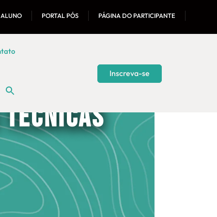
 ALUNO
PORTAL PÓS
PÁGINA DO PARTICIPANTE
tato
Inscreva-se
 Técnicas