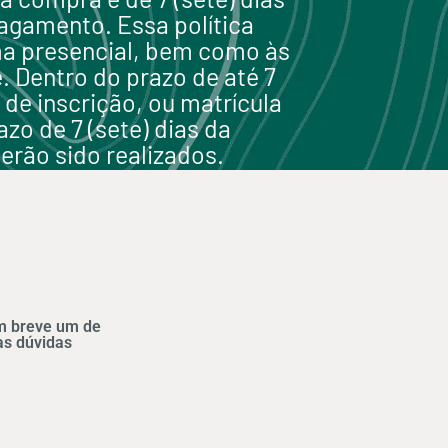
pagamento. Essa política
ma presencial, bem como às
. Dentro do prazo de até 7
o de inscrição, ou matrícula
zo de 7 (sete) dias da
erão sido realizados.
m breve um de
as dúvidas