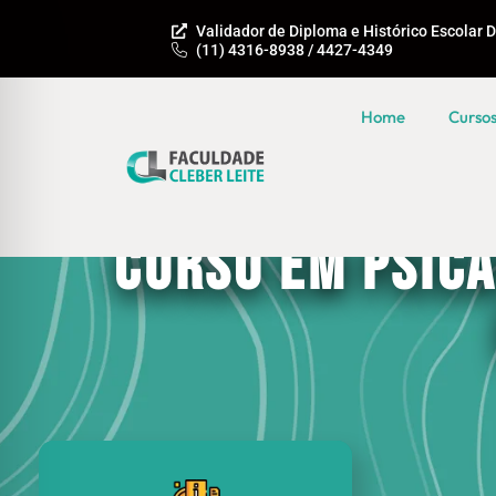
Validador de Diploma e Histórico Escolar D
(11) 4316-8938 / 4427-4349
Home
Curso
Home
>
Extensão
Curso em Psica