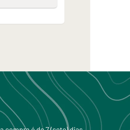
a compra é de 7 (sete) dias