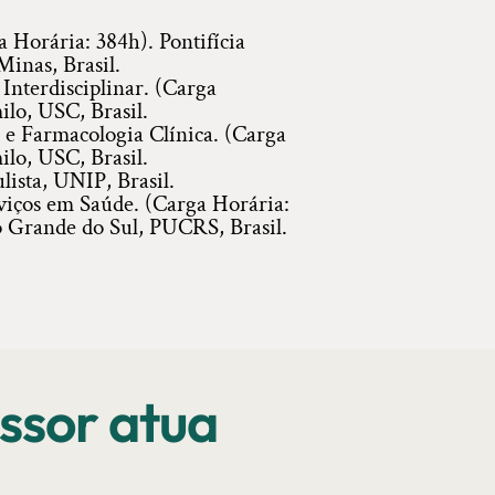
 Horária: 384h). Pontifícia
inas, Brasil.
Interdisciplinar. (Carga
lo, USC, Brasil.
 e Farmacologia Clínica. (Carga
lo, USC, Brasil.
ista, UNIP, Brasil.
ços em Saúde. (Carga Horária:
o Grande do Sul, PUCRS, Brasil.
ssor atua