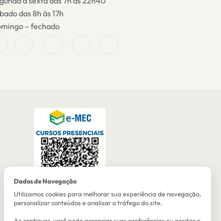
gunda a sexta das 7h às 22h40
bado das 8h às 17h
mingo – fechado
Dados de Navegação
Utilizamos cookies para melhorar sua experiência de navegação,
personalizar conteúdos e analisar o tráfego do site.
Ao continuar, você pode gerenciar suas preferências ou aceitar o