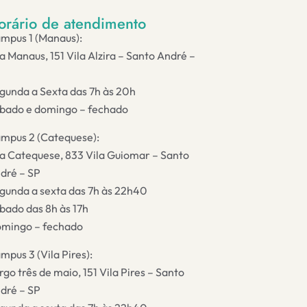
orário de atendimento
mpus 1 (Manaus):
a Manaus, 151 Vila Alzira – Santo André –
gunda a Sexta das 7h às 20h
bado e domingo – fechado
mpus 2 (Catequese):
a Catequese, 833 Vila Guiomar – Santo
dré – SP
gunda a sexta das 7h às 22h40
bado das 8h às 17h
mingo – fechado
mpus 3 (Vila Pires):
rgo três de maio, 151 Vila Pires – Santo
dré – SP