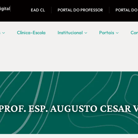
igital
EAD CL
PORTAL DO PROFESSOR
PORTAL DO
s
Clínica-Escola
Institucional
Portais
Con
PROF. ESP. AUGUSTO CESAR 