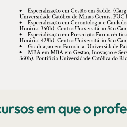
Especialização em Gestão em Saúde. (Carga
Universidade Católica de Minas Gerais, PUC M
Especialização em Gerontologia e Cuidado 
Horária: 360h). Centro Universitário São Cami
Especialização em Prescrição Farmacêutica
Horária: 428h). Centro Universitário São Cami
Graduação em Farmácia. Universidade Paul
MBA em MBA em Gestão, Inovação e Servi
360h). Pontifícia Universidade Católica do Ri
ursos em que o profe