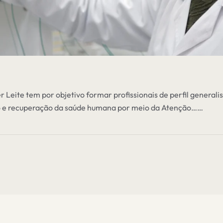
ite tem por objetivo formar profissionais de perfil generalist
o e recuperação da saúde humana por meio da Atenção
……